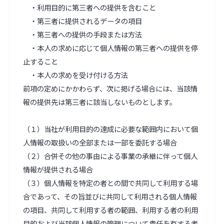
　・利用目的に第三者への提供を含むこと

　・第三者に提供されるデータの項目

　・第三者への提供の手段または方法

　・本人の求めに応じて個人情報の第三者への提供を停
止すること

　・本人の求めを受け付ける方法

前項の定めにかかわらず、次に掲げる場合には、当該情
報の提供先は第三者に該当しないものとします。

（１）当社が利用目的の達成に必要な範囲内において個
人情報の取扱いの全部または一部を委託する場合

（２）合併その他の事由による事業の承継に伴って個人
情報が提供される場合

（３）個人情報を特定の者との間で共同して利用する場
合であって、その旨並びに共同して利用される個人情報
の項目、共同して利用する者の範囲、利用する者の利用
目的および当該個人情報の管理について責任を有する者