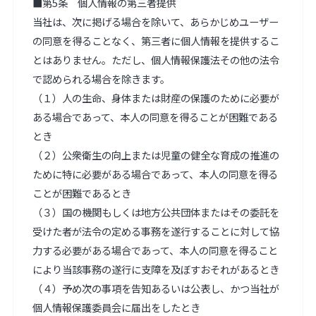
■第5条　個人情報の第三者提供

当社は、次に掲げる場合を除いて、あらかじめユーザー
の同意を得ることなく、第三者に個人情報を提供するこ
とはありません。ただし、個人情報保護法その他の法令
で認められる場合を除きます。

（１）人の生命、身体または財産の保護のために必要が
ある場合であって、本人の同意を得ることが困難である
とき

（２）公衆衛生の向上または児童の健全な育成の推進の
ために特に必要がある場合であって、本人の同意を得る
ことが困難であるとき

（３）国の機関もしくは地方公共団体またはその委託を
受けた者が法令の定める事務を遂行することに対して協
力する必要がある場合であって、本人の同意を得ること
により当該事務の遂行に支障を及ぼすおそれがあるとき

（４）予め次の事項を告知あるいは公表し、かつ当社が
個人情報保護委員会に届出をしたとき
