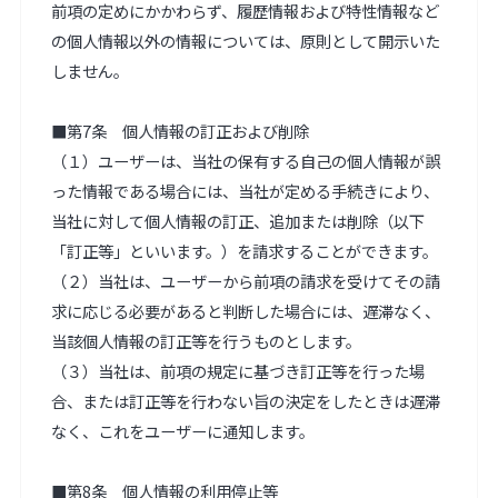
前項の定めにかかわらず、履歴情報および特性情報など
の個人情報以外の情報については、原則として開示いた
しません。

■第7条　個人情報の訂正および削除

（１）ユーザーは、当社の保有する自己の個人情報が誤
った情報である場合には、当社が定める手続きにより、
当社に対して個人情報の訂正、追加または削除（以下
「訂正等」といいます。）を請求することができます。

（２）当社は、ユーザーから前項の請求を受けてその請
求に応じる必要があると判断した場合には、遅滞なく、
当該個人情報の訂正等を行うものとします。

（３）当社は、前項の規定に基づき訂正等を行った場
合、または訂正等を行わない旨の決定をしたときは遅滞
なく、これをユーザーに通知します。

■第8条　個人情報の利用停止等
