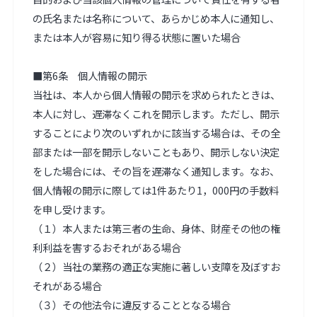
の氏名または名称について、あらかじめ本人に通知し、
または本人が容易に知り得る状態に置いた場合

■第6条　個人情報の開示

当社は、本人から個人情報の開示を求められたときは、
本人に対し、遅滞なくこれを開示します。ただし、開示
することにより次のいずれかに該当する場合は、その全
部または一部を開示しないこともあり、開示しない決定
をした場合には、その旨を遅滞なく通知します。なお、
個人情報の開示に際しては1件あたり1，000円の手数料
を申し受けます。

（１）本人または第三者の生命、身体、財産その他の権
利利益を害するおそれがある場合

（２）当社の業務の適正な実施に著しい支障を及ぼすお
それがある場合

（３）その他法令に違反することとなる場合
