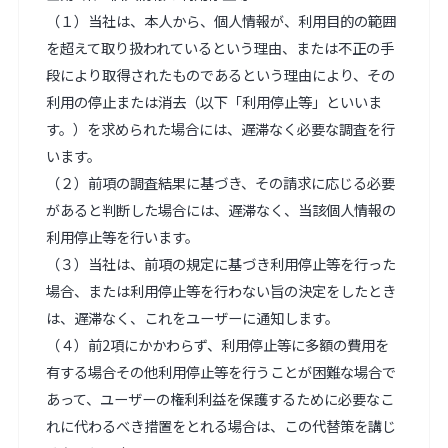
（１）当社は、本人から、個人情報が、利用目的の範囲
を超えて取り扱われているという理由、または不正の手
段により取得されたものであるという理由により、その
利用の停止または消去（以下「利用停止等」といいま
す。）を求められた場合には、遅滞なく必要な調査を行
います。

（２）前項の調査結果に基づき、その請求に応じる必要
があると判断した場合には、遅滞なく、当該個人情報の
利用停止等を行います。

（３）当社は、前項の規定に基づき利用停止等を行った
場合、または利用停止等を行わない旨の決定をしたとき
は、遅滞なく、これをユーザーに通知します。

（４）前2項にかかわらず、利用停止等に多額の費用を
有する場合その他利用停止等を行うことが困難な場合で
あって、ユーザーの権利利益を保護するために必要なこ
れに代わるべき措置をとれる場合は、この代替策を講じ