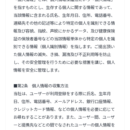
を指すものとし、生存する個人に関する情報であって、
当該情報に含まれる氏名、生年月日、住所、電話番号、
連絡先その他の記述等により特定の個人を識別できる情
報及び容貌、指紋、声紋にかかるデータ、及び健康保険
証の保険者番号などの当該情報単体から特定の個人を識
別できる情報（個人識別情報）を指します。ご提出頂い
た個人情報の滅失、き損、漏洩及び不正利用等を防止
し、その安全管理を行うために必要な措置を講じ、個人
情報を安全に管理します。

■第2条　個人情報の収集方法

当社は、ユーザーが利用登録をする際に氏名、生年月
日、住所、電話番号、メールアドレス、銀行口座情報、
クレジットカード情報、などの個人情報を必要に応じて
お尋ねすることがあります。また、ユーザー間、ユーザ
ーと提携先などとの間でなされたユーザーの個人情報を