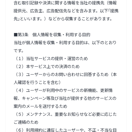
含む取引記録や決済に関する情報を当社の提携先（情報
提供元、広告主、広告配信先などを含みます。以下｢提携
先｣といいます。）などから収集することがあります。

■第3条　個人情報を収集・利用する目的

当社が個人情報を収集・利用する目的は、以下のとおり
です。

（１）当社サービスの提供・運営のため

（２）本サービス上での決済のため

（３）ユーザーからのお問い合わせに回答するため（本
人確認を行うことを含む）

（４）ユーザーが利用中のサービスの新機能、更新情
報、キャンペーン等及び当社が提供する他のサービスの
案内のメールを送付するため

（５）メンテナンス、重要なお知らせなど必要に応じた
ご連絡のため

（６）利用規約に違反したユーザーや、不正・不当な目