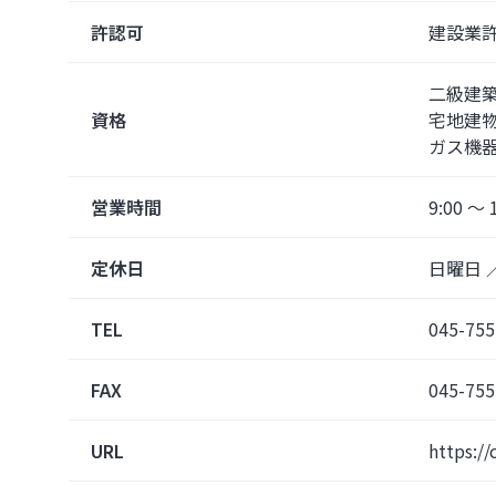
許認可
建設業許
二級建
資格
宅地建
ガス機
営業時間
9:00 
定休日
日曜日 
TEL
045-755
FAX
045-755
URL
https://